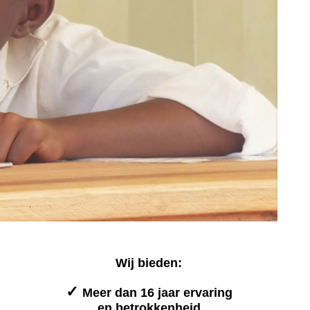
Wij bieden:
✓
Meer dan 16 jaar ervaring
en betrokkenheid