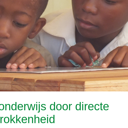
onderwijs door directe
trokkenheid