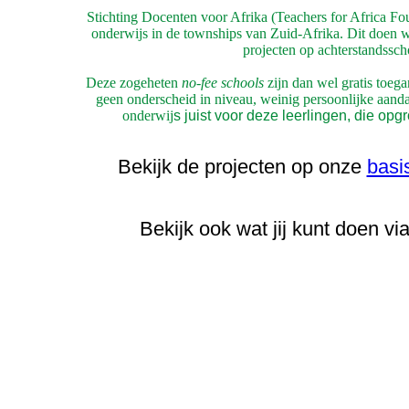
Stichting Docenten voor Afrika (Teachers for Africa Foun
onderwijs in de townships van Zuid-Afrika. Dit doen w
projecten op achterstandssch
Deze zogeheten
no-fee schools
zijn dan wel gratis toeg
geen onderscheid in niveau, weinig persoonlijke aanda
onderwij
s juist voor deze leerlingen, die opg
Bekijk de projecten op onze
basi
Bekijk ook wat jij kunt doen v