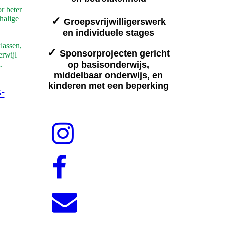
r beter
halige
✓
Groepsvrijwilligerswerk
en individuele stages
lassen,
✓
Sponsorprojecten gericht
erwijl
.
op basisonderwijs,
middelbaar onderwijs, en
kinderen met een beperking
-