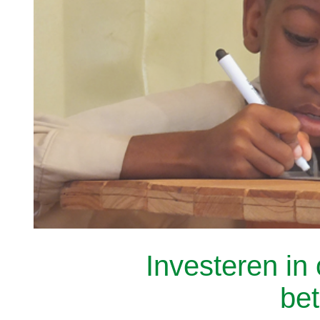
Investeren in 
be