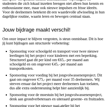
studenten die zich lokaal inzetten brengen niet alleen hun kennis en
enthousiasme mee, maar ook nieuwe impulsen en frisse ideeën.
Voor de deelnemers betekent dit een waardevolle afwisseling in hun
dagelijkse routine, waarin leren en bewegen centraal staan.
Jouw bijdrage maakt verschil!
Om onze impact te blijven vergroten, is steun onmisbaar. Dit is hoe
jij kunt bijdragen aan structurele verbetering:
Sponsoring voor schoolgeld en transport voor twee nieuwe
leerlingen bij het project voor kinderen met een beperking.
Structureel gaat dit per kind om €65,- per maand aan
schoolgeld en om ongeveer €45,- per maand aan
transportkosten.
Sponsoring voor voeding bij het jongvolwassenenproject. Dit
gaat om ongeveer €75,- per maand voor 35 deelnemers. Wij
streven ernaar dat het project meer deelnemers kan toelaten,
dus alle extra ondersteuning helpt hier aanzienlijk bij.
Sponsoring voor de moestuin bij het jongvolwassenenproject,
denk aan grondverbeteraars en uiteraard groente- en fruitzaden.
Sponsoring voor het nieuwe naai-atelier bij het